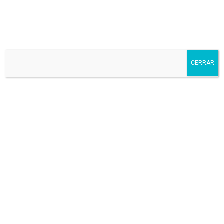
Dominicos Valladolid
Colegio Nuestra Señora del Rosario
CERRAR
AMPA DOMINICANA
CONTAMOS CONTIGO
Estimadas familias